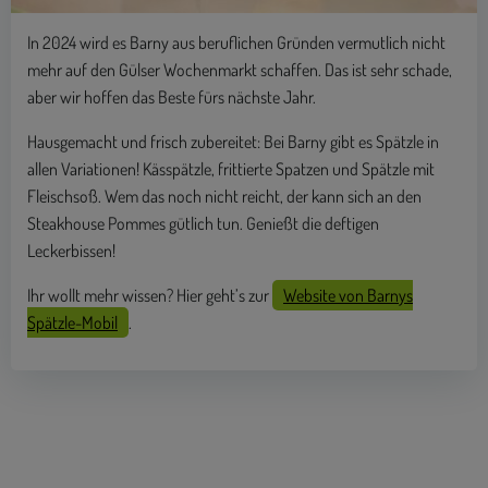
In 2024 wird es Barny aus beruflichen Gründen vermutlich nicht
mehr auf den Gülser Wochenmarkt schaffen. Das ist sehr schade,
aber wir hoffen das Beste fürs nächste Jahr.
Hausgemacht und frisch zubereitet: Bei Barny gibt es Spätzle in
allen Variationen! Kässpätzle, frittierte Spatzen und Spätzle mit
Fleischsoß. Wem das noch nicht reicht, der kann sich an den
Steakhouse Pommes gütlich tun. Genießt die deftigen
Leckerbissen!
Ihr wollt mehr wissen? Hier geht’s zur
Website von Barnys
Spätzle-Mobil
.