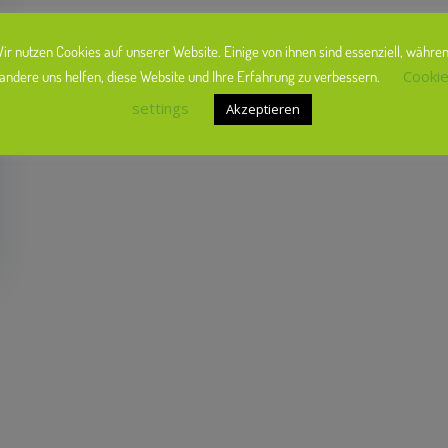
ir nutzen Cookies auf unserer Website. Einige von ihnen sind essenziell, währe
Cooki
andere uns helfen, diese Website und Ihre Erfahrung zu verbessern.
settings
Akzeptieren