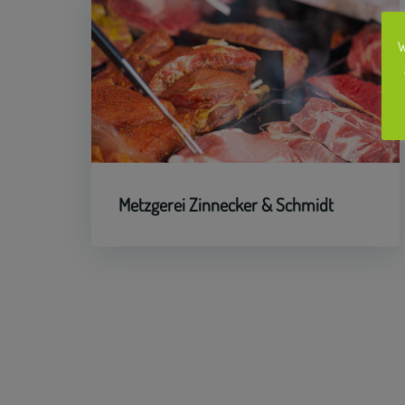
W
Metzgerei Zinnecker & Schmidt