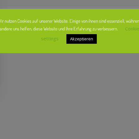
ir nutzen Cookies auf unserer Website. Einige von ihnen sind essenziell, währe
Cooki
andere uns helfen, diese Website und Ihre Erfahrung zu verbessern.
settings
Akzeptieren