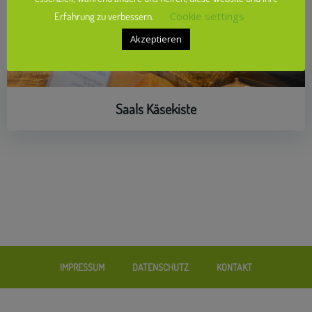
Cookie settings
Erfahrung zu verbessern.
Akzeptieren
Saals Käsekiste
IMPRESSUM
DATENSCHUTZ
KONTAKT